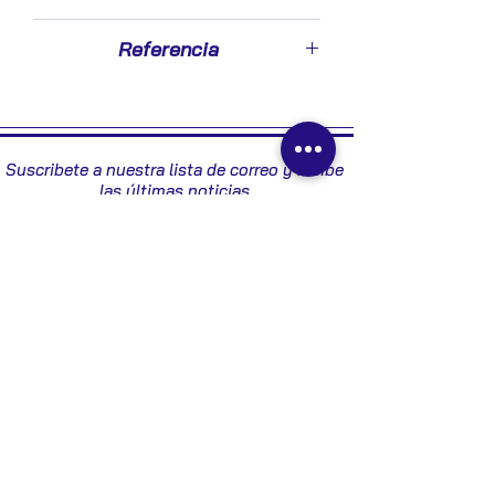
1999
Referencia
7700428596 - 3776251014
Suscribete a nuestra lista de correo y recibe
las últimas noticias
Enviar