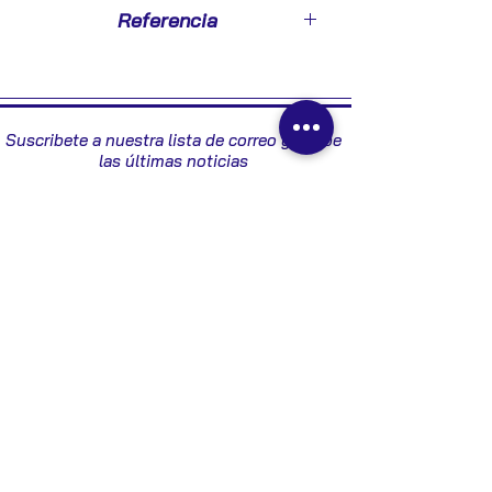
2012
Referencia
AV6T14C689AE
Suscribete a nuestra lista de correo y recibe
las últimas noticias
Enviar