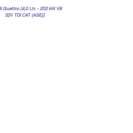
I Quattro [4,0 Ltr. - 202 kW V8
32V TDI CAT (ASE)]