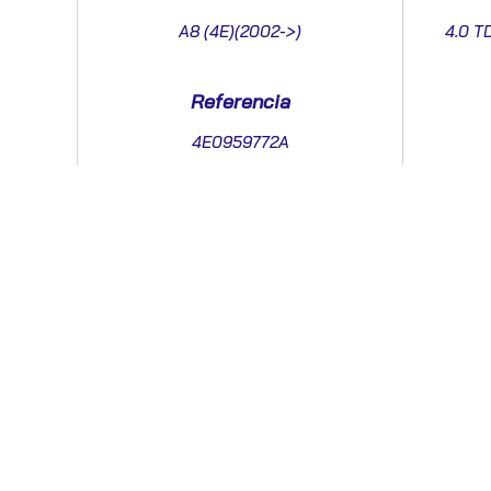
A8 (4E)(2002->)
4.0 TD
Referencia
4E0959772A