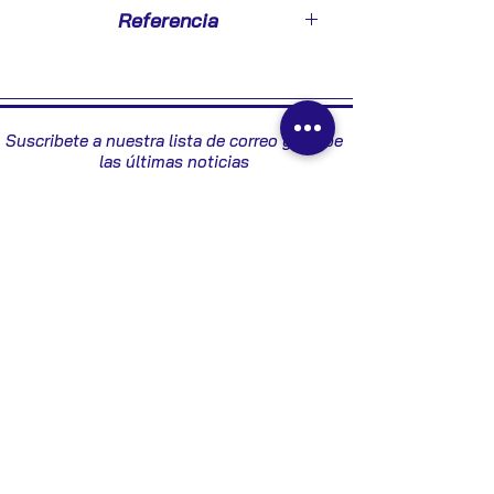
2009
Referencia
9660059280 - 1397212119
Suscribete a nuestra lista de correo y recibe
las últimas noticias
Enviar