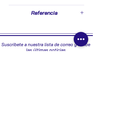
2003
Referencia
445214024 - 7700114017
Suscribete a nuestra lista de correo y recibe
las últimas noticias
Enviar