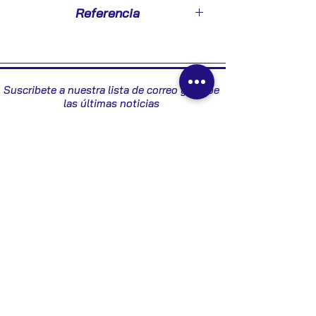
2004
Referencia
8200008763
Suscribete a nuestra lista de correo y recibe
las últimas noticias
Enviar