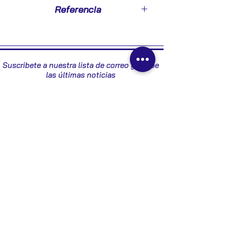
2004
Referencia
8E1721523B
Suscribete a nuestra lista de correo y recibe
las últimas noticias
Enviar