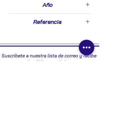
Año
2006
Referencia
3C5945094E
Suscribete a nuestra lista de correo y recibe
las últimas noticias
Enviar