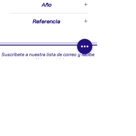
Año
2006
Referencia
8200613829
Suscribete a nuestra lista de correo y recibe
las últimas noticias
Enviar