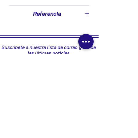
2008
Referencia
8200618182
Suscribete a nuestra lista de correo y recibe
las últimas noticias
Enviar