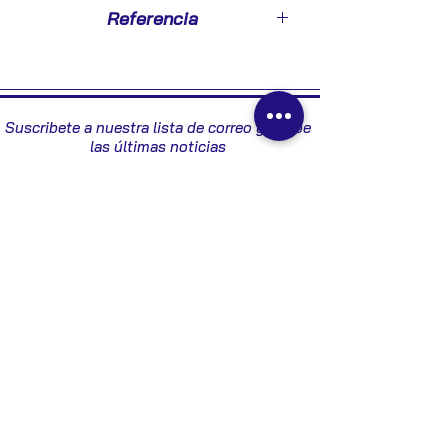
2002
Referencia
93866080
Suscribete a nuestra lista de correo y recibe
las últimas noticias
Enviar