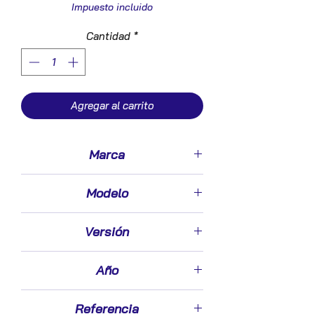
Impuesto incluido
Cantidad
*
Agregar al carrito
Marca
Seat
Modelo
Leon (1P1)(05.2005->)
Versión
1.9 TDI
Año
2007
Referencia