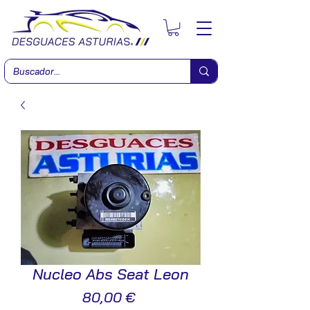
Nucleo Abs Seat Leon
Precio
80,00 €