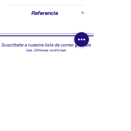
2003
Referencia
8200176161 - 273004678
Suscribete a nuestra lista de correo y recibe
las últimas noticias
Enviar