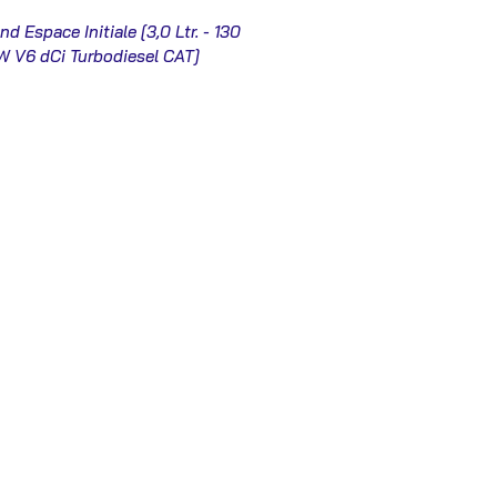
nd Espace Initiale [3,0 Ltr. - 130
W V6 dCi Turbodiesel CAT]