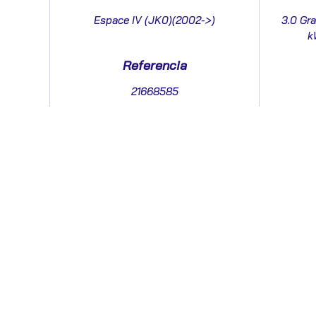
Espace IV (JK0)(2002->)
3.0 Gra
k
Referencia
21668585