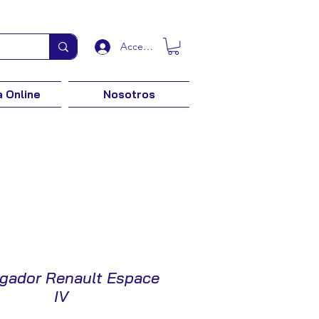
Acceder
 Online
Nosotros
gador Renault Espace
IV