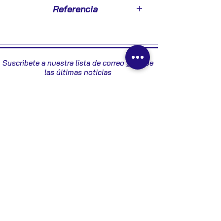
2011
Referencia
22805138
Suscribete a nuestra lista de correo y recibe
las últimas noticias
Enviar