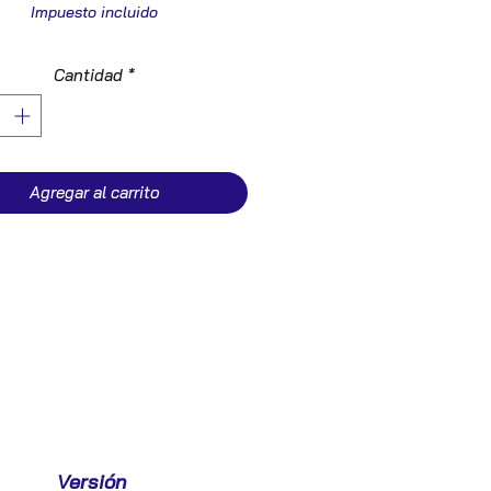
Impuesto incluido
Cantidad
*
Agregar al carrito
Versión