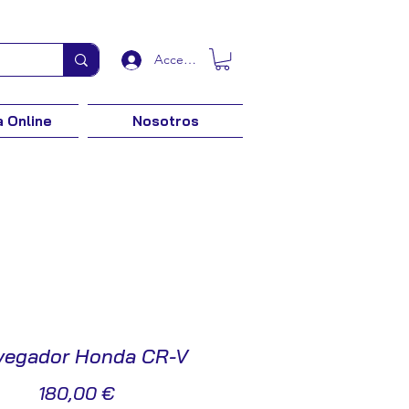
Acceder
 Online
Nosotros
vegador Honda CR-V
Precio
180,00 €