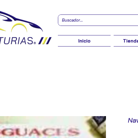
Inicio
Tienda
Na