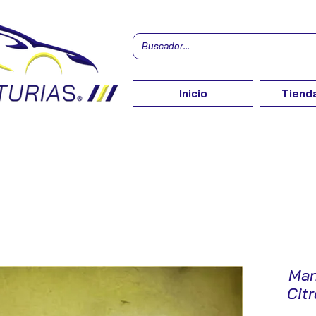
Inicio
Tienda
Man
Citr