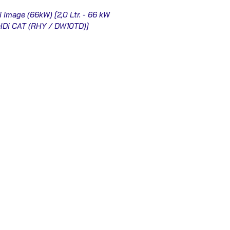
i Image (66kW) [2,0 Ltr. - 66 kW
HDi CAT (RHY / DW10TD)]