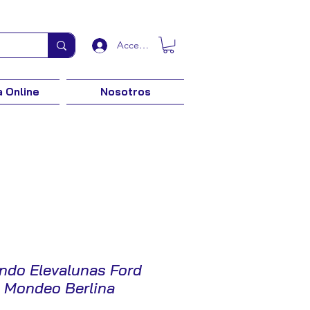
Acceder
 Online
Nosotros
ndo Elevalunas Ford
Mondeo Berlina