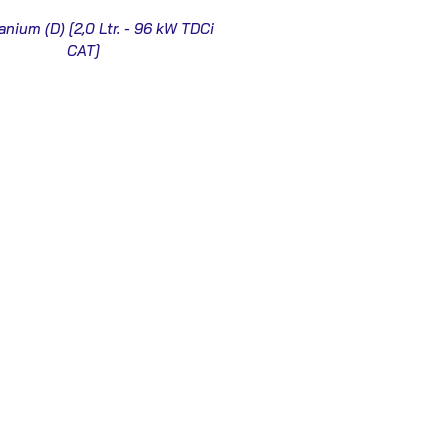
tanium (D) [2,0 Ltr. - 96 kW TDCi
CAT]