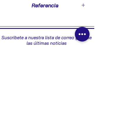
2006
Referencia
3M5T14529CF
Suscribete a nuestra lista de correo y recibe
las últimas noticias
Enviar