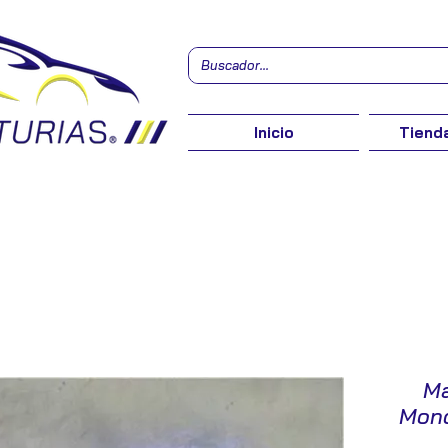
Inicio
Tienda
Ma
Mond