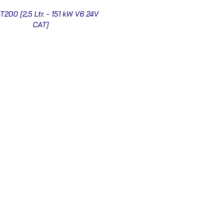
T200 [2,5 Ltr. - 151 kW V6 24V
CAT]