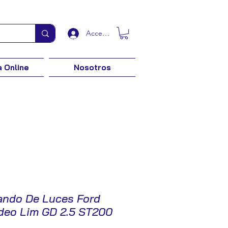
Acceder
 Online
Nosotros
ndo De Luces Ford
eo Lim GD 2.5 ST200