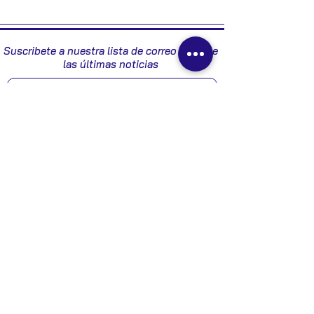
N102077RP - 6991001
Suscribete a nuestra lista de correo y recibe
las últimas noticias
Enviar