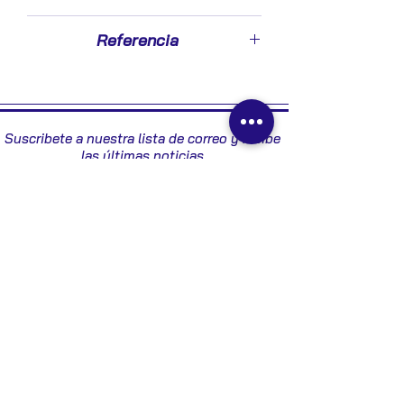
2007
Referencia
3S7T15K600SC
Suscribete a nuestra lista de correo y recibe
las últimas noticias
Enviar