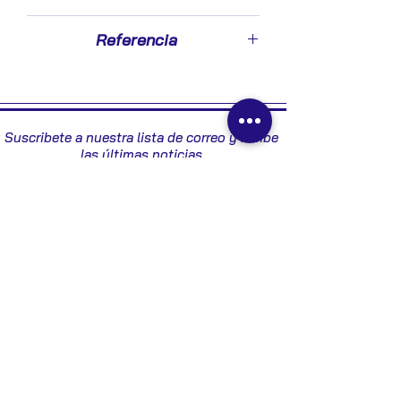
2012
Referencia
55586051
Suscribete a nuestra lista de correo y recibe
las últimas noticias
Enviar