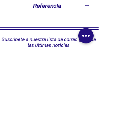
1998
Referencia
9639940380
Suscribete a nuestra lista de correo y recibe
las últimas noticias
Enviar