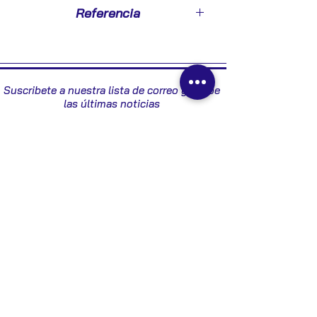
2003
Referencia
BV0153Y16542
Suscribete a nuestra lista de correo y recibe
las últimas noticias
Enviar