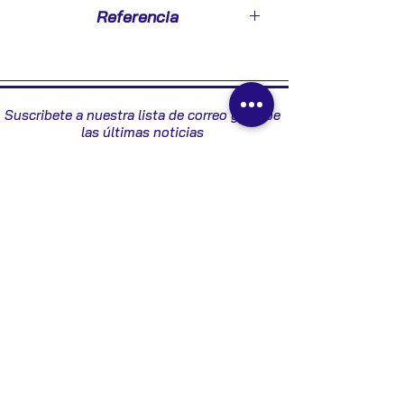
2004
Referencia
4S6F10849JA
Suscribete a nuestra lista de correo y recibe
las últimas noticias
Enviar