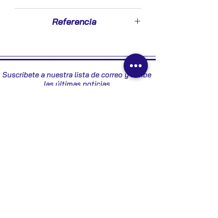
2014
Referencia
13432837 - 401351739BL
Suscribete a nuestra lista de correo y recibe
las últimas noticias
Enviar