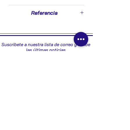
2006
Referencia
55703721 - 5E5275400
Suscribete a nuestra lista de correo y recibe
las últimas noticias
Enviar