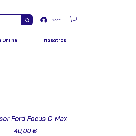
Acceder
 Online
Nosotros
sor Ford Focus C-Max
Precio
40,00 €