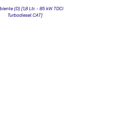
biente (D) [1,8 Ltr. - 85 kW TDCi
Turbodiesel CAT]