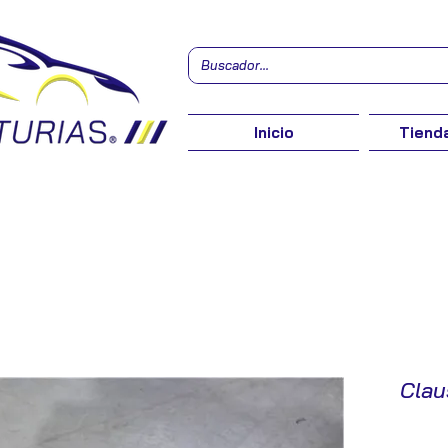
Inicio
Tienda
Clau