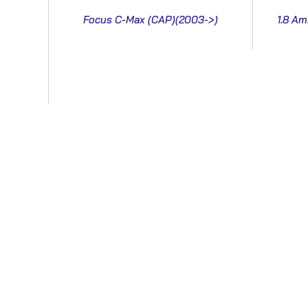
Focus C-Max (CAP)(2003->)
1.8 Am