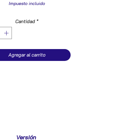
Impuesto incluido
Cantidad
*
Agregar al carrito
Versión