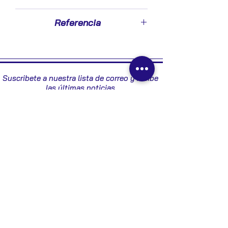
2010
Referencia
8G9215K866AA
Suscribete a nuestra lista de correo y recibe
las últimas noticias
Enviar