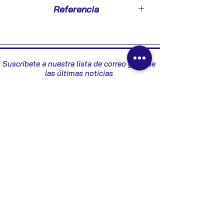
2006
Referencia
13193588
Suscribete a nuestra lista de correo y recibe
las últimas noticias
Enviar