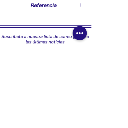
2003
Referencia
038906012CD - 281010688
Suscribete a nuestra lista de correo y recibe
las últimas noticias
Enviar