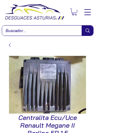
Centralita Ecu/Uce
Renault Megane II