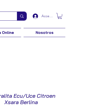
Acceder
 Online
Nosotros
ralita Ecu/Uce Citroen
Xsara Berlina