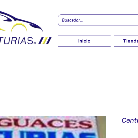
Inicio
Tienda
Cent