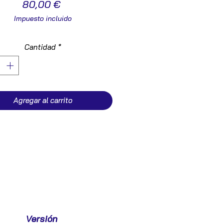
Precio
80,00 €
Impuesto incluido
Cantidad
*
Agregar al carrito
Versión