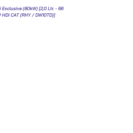
 Exclusive (80kW) [2,0 Ltr. - 66
 HDi CAT (RHY / DW10TD)]