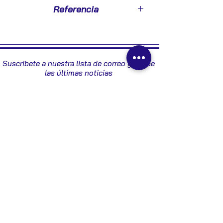
1999
Referencia
0281001787 46763995
Suscribete a nuestra lista de correo y recibe
las últimas noticias
Enviar