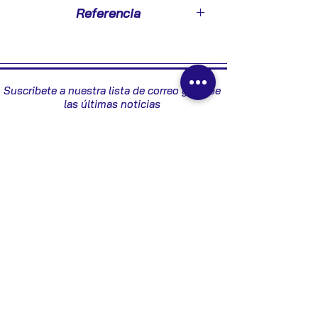
2007
Referencia
4E0035541E
Suscribete a nuestra lista de correo y recibe
las últimas noticias
Enviar