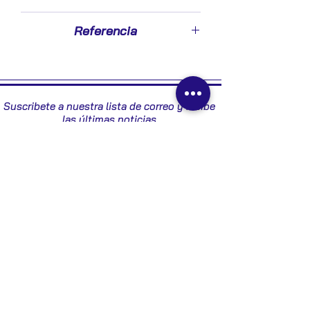
2001
Referencia
YS4T14B056BA - 285001396
Suscribete a nuestra lista de correo y recibe
las últimas noticias
Enviar