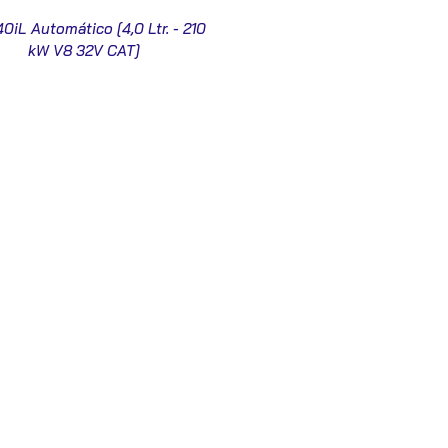
40iL Automático [4,0 Ltr. - 210
kW V8 32V CAT]