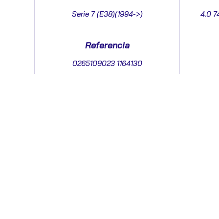
Serie 7 (E38)(1994->)
4.0 7
Referencia
0265109023 1164130