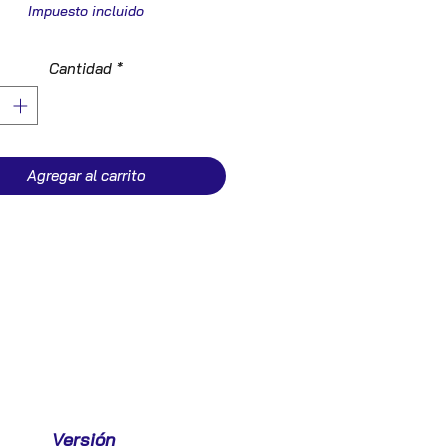
Impuesto incluido
Cantidad
*
Agregar al carrito
Versión