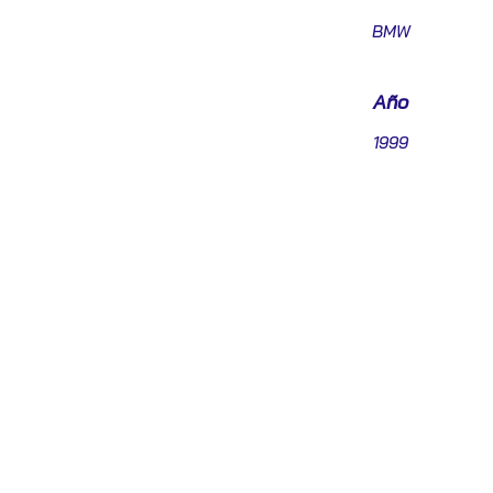
BMW
Año
1999