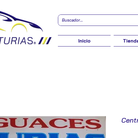
Inicio
Tienda
Centr