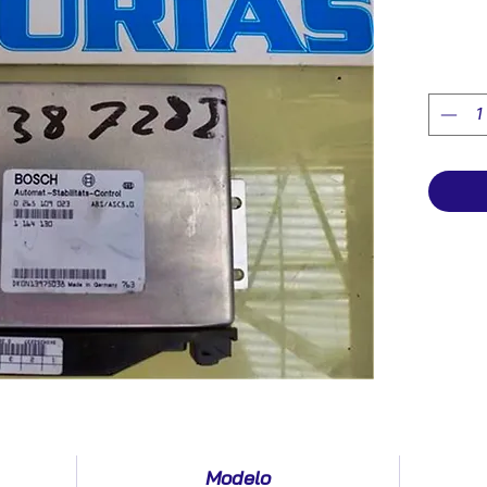
Modelo