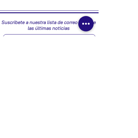
2002
Suscribete a nuestra lista de correo y recibe
las últimas noticias
Enviar