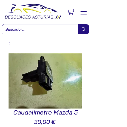
Caudalímetro Mazda 5
Precio
30,00 €