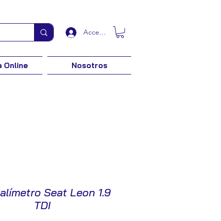
Acceder
 Online
Nosotros
alímetro Seat Leon 1.9
TDI