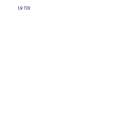
1.9 TDI