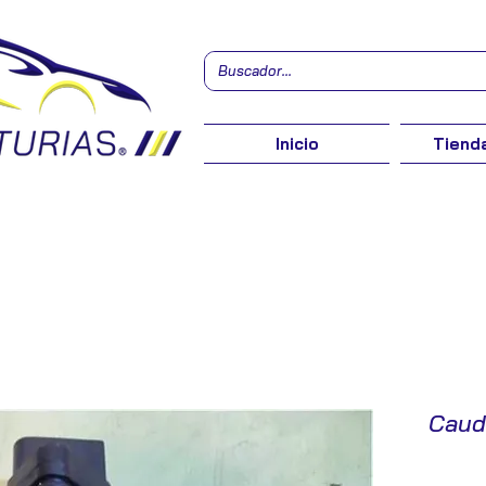
Inicio
Tienda
Caud