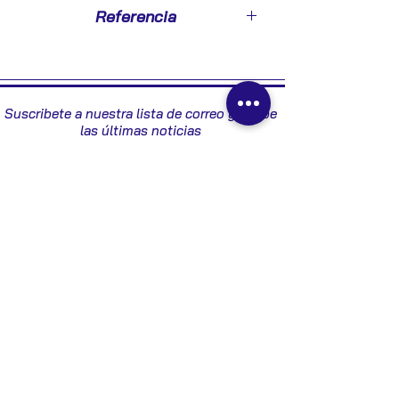
2002
Referencia
08A264C6100
Suscribete a nuestra lista de correo y recibe
las últimas noticias
Enviar