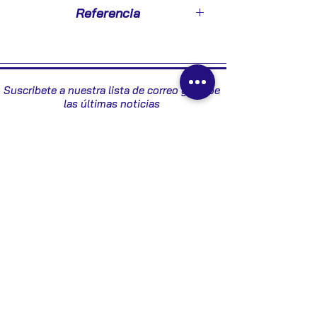
2003
Referencia
9157512 - 280750044
Suscribete a nuestra lista de correo y recibe
las últimas noticias
Enviar