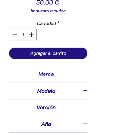
Precio
50,00 €
Impuesto incluido
Cantidad
*
Agregar al carrito
Marca
Volkswagen
Modelo
Touran (1T1)(02.2003->)
Versión
1.9 Highline [1,9 Ltr. - 74 kW TDI]
Año