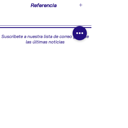
2003
Referencia
1K0937124H
Suscribete a nuestra lista de correo y recibe
las últimas noticias
Enviar