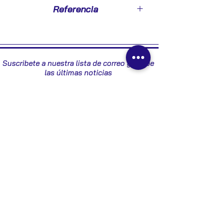
2003
Referencia
ED05234710
Suscribete a nuestra lista de correo y recibe
las últimas noticias
Enviar