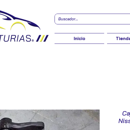
Inicio
Tienda
Ca
Niss