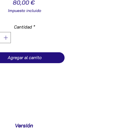
Precio
80,00 €
Impuesto incluido
Cantidad
*
Agregar al carrito
Versión