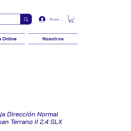
Acceder
 Online
Nosotros
ja Dirección Normal
an Terrano II 2.4 SLX