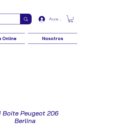
Acceder
 Online
Nosotros
i Boite Peugeot 206
Berlina