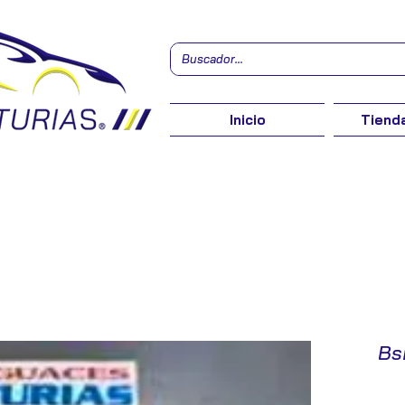
Inicio
Tienda
Bs