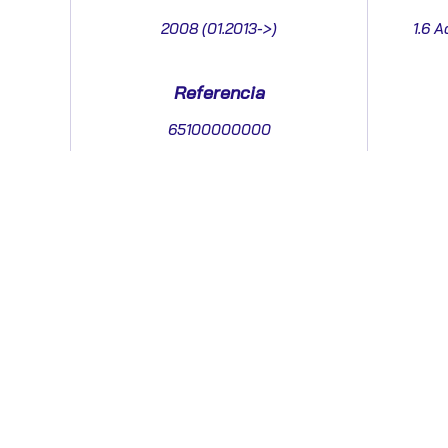
2008 (01.2013->)
1.6 A
Referencia
65100000000