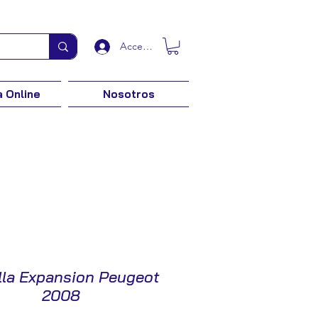
Acceder
 Online
Nosotros
lla Expansion Peugeot
2008