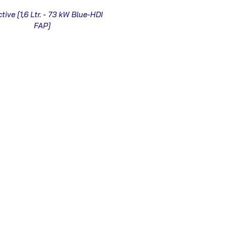
ctive [1,6 Ltr. - 73 kW Blue-HDI
FAP]