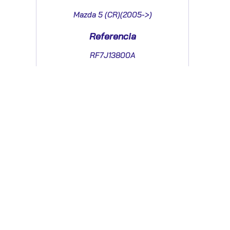
Mazda 5 (CR)(2005->)
Referencia
RF7J13800A