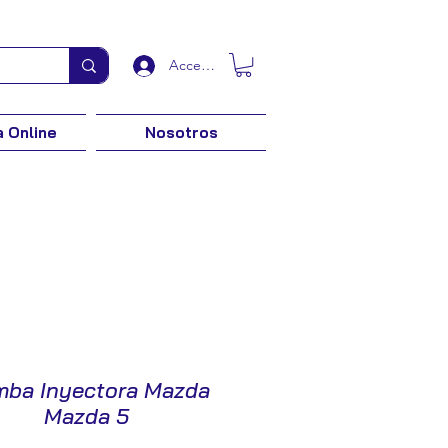
Acceder
 Online
Nosotros
ba Inyectora Mazda
Mazda 5