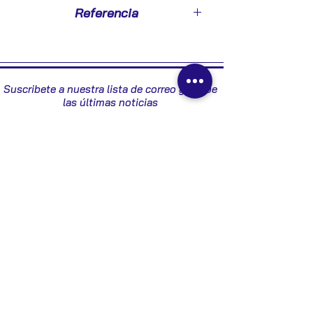
2017
Referencia
445010102
Suscribete a nuestra lista de correo y recibe
las últimas noticias
Enviar